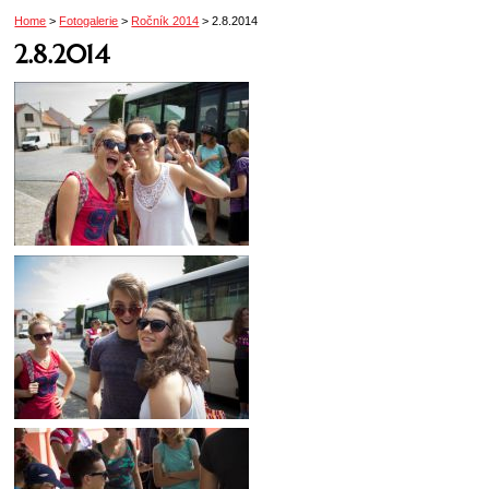
Home
>
Fotogalerie
>
Ročník 2014
>
2.8.2014
2.8.2014